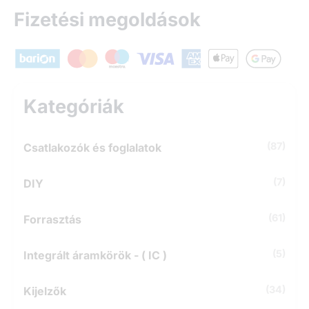
e
Fizetési megoldások
s
é
s
a
k
ö
Kategóriák
v
e
t
(87)
Csatlakozók és foglalatok
k
e
z
(7)
DIY
ő
r
(61)
Forrasztás
e
:
(5)
Integrált áramkörök - ( IC )
(34)
Kijelzők