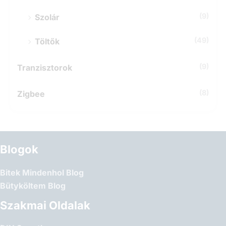
(9)
Szolár
(49)
Töltők
(9)
Tranzisztorok
(8)
Zigbee
Blogok
Bitek Mindenhol Blog
Bütyköltem Blog
Szakmai Oldalak