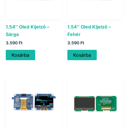
1.54″ Oled Kijelző –
1.54″ Oled Kijelző –
Sárga
Fehér
3.590
Ft
3.590
Ft
Kosárba
Kosárba