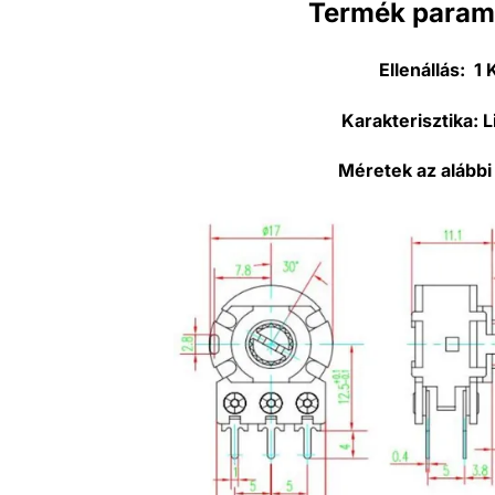
Termék param
Ellenállás:
1 
Karakterisztika:
L
Méretek az alábbi