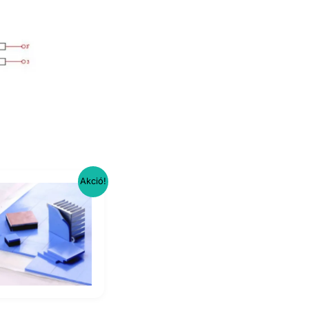
Akció!