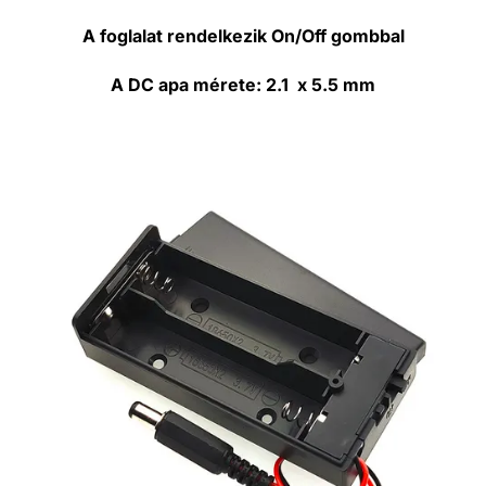
A foglalat rendelkezik On/Off gombbal
A DC apa mérete: 2.1 x 5.5 mm