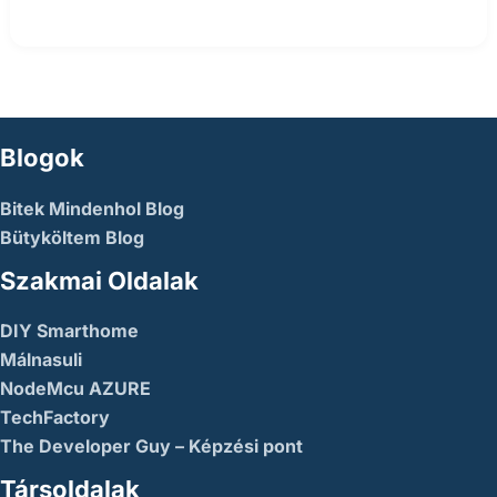
Blogok
Bitek Mindenhol Blog
Bütyköltem Blog
Szakmai Oldalak
DIY Smarthome
Málnasuli
NodeMcu AZURE
TechFactory
The Developer Guy – Képzési pont
Társoldalak