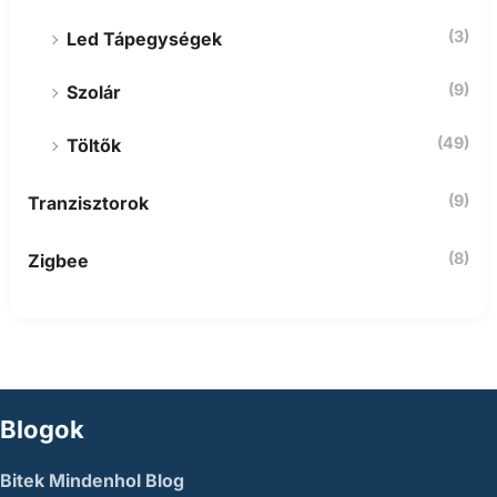
(3)
Led Tápegységek
(9)
Szolár
(49)
Töltők
(9)
Tranzisztorok
(8)
Zigbee
Blogok
Bitek Mindenhol Blog