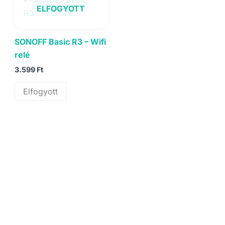
ELFOGYOTT
SONOFF Basic R3 – Wifi
relé
3.599
Ft
Elfogyott