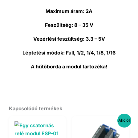
Maximum áram:
2A
Feszültség:
8 – 35 V
Vezérlési feszültség:
3.3 – 5V
Léptetési módok:
Full, 1/2, 1/4, 1/8, 1/16
A hűtőborda a modul tartozéka!
Kapcsolódó termékek
Akció!