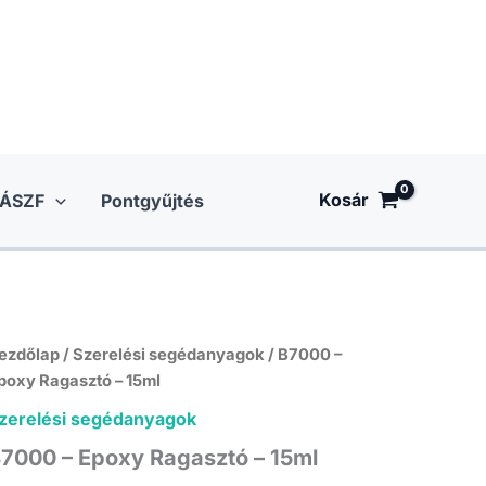
Kosár
ÁSZF
Pontgyűjtés
ezdőlap
/
Szerelési segédanyagok
/ B7000 –
poxy Ragasztó – 15ml
zerelési segédanyagok
7000 – Epoxy Ragasztó – 15ml