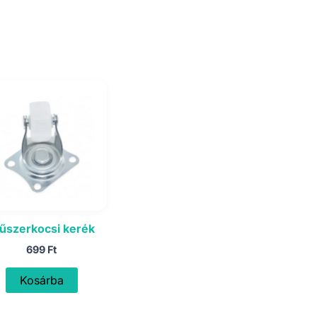
űszerkocsi kerék
699
Ft
Kosárba