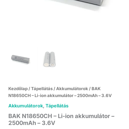
Kezdőlap
/
Tápellátás
/
Akkumulátorok
/ BAK
N18650CH – Li-ion akkumulátor – 2500mAh – 3.6V
Akkumulátorok
,
Tápellátás
BAK N18650CH – Li-ion akkumulátor –
2500mAh – 3.6V