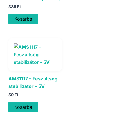
389
Ft
Kosárba
AMS1117 – Feszültség
stabilizátor – 5V
59
Ft
Kosárba