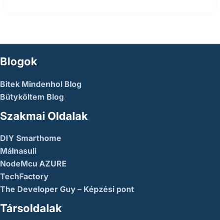
Blogok
Bitek Mindenhol Blog
Bütyköltem Blog
Szakmai Oldalak
DIY Smarthome
Málnasuli
NodeMcu AZURE
TechFactory
The Developer Guy – Képzési pont
Társoldalak