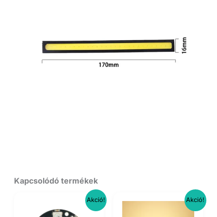
Kapcsolódó termékek
Akció!
Akció!