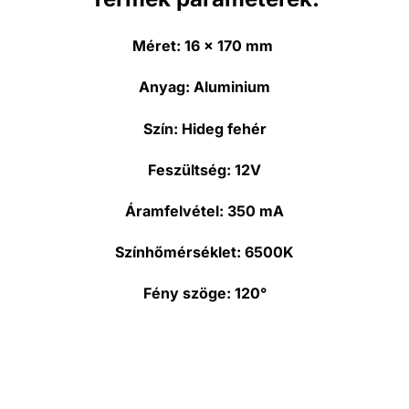
Méret:
16 x 170 mm
Anyag:
Aluminium
Szín:
Hideg fehér
Feszültség:
12V
Áramfelvétel:
350 mA
Színhőmérséklet:
6500K
Fény szöge:
120°