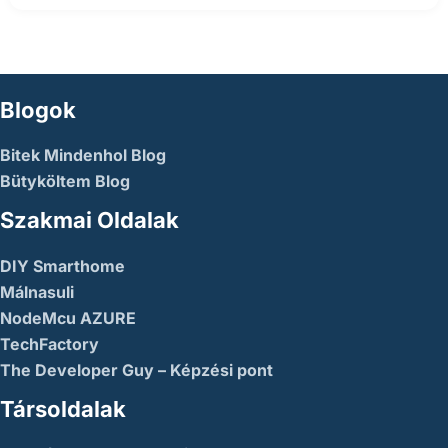
Blogok
Bitek Mindenhol Blog
Bütyköltem Blog
Szakmai Oldalak
DIY Smarthome
Málnasuli
NodeMcu AZURE
TechFactory
The Developer Guy – Képzési pont
Társoldalak