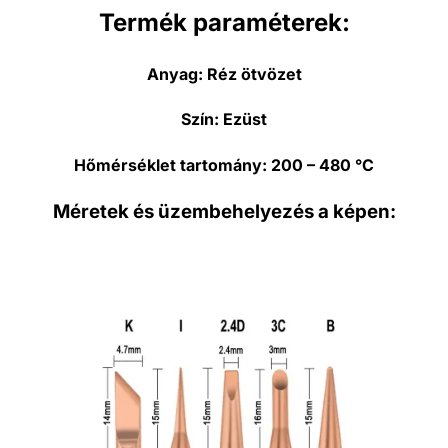
Termék paraméterek:
Anyag:
Réz ötvözet
Szín:
Ezüst
Hőmérséklet tartomány
: 200 – 480 °C
Méretek és üzembehelyezés a képen: