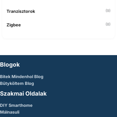
(9)
Tranzisztorok
(8)
Zigbee
Blogok
Bitek Mindenhol Blog
Bütyköltem Blog
Szakmai Oldalak
DIY Smarthome
Málnasuli