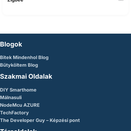
Blogok
Bitek Mindenhol Blog
Bütyköltem Blog
Szakmai Oldalak
DIY Smarthome
Málnasuli
NodeMcu AZURE
TechFactory
The Developer Guy – Képzési pont