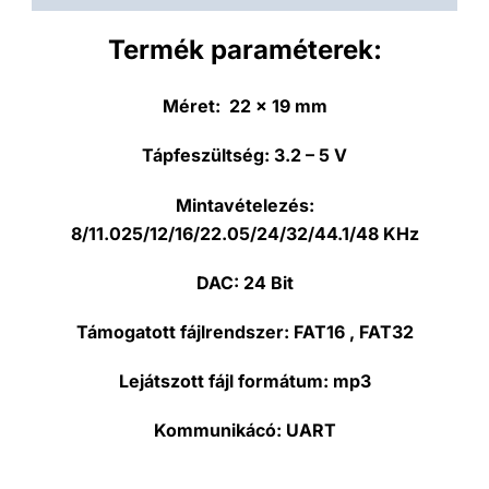
Termék paraméterek:
Méret:
22 x 19 mm
Tápfeszültség:
3.2 – 5 V
Mintavételezés:
8/11.025/12/16/22.05/24/32/44.1/48 KHz
DAC:
24 Bit
Támogatott fájlrendszer:
FAT16 , FAT32
Lejátszott fájl formátum:
mp3
Kommunikácó:
UART