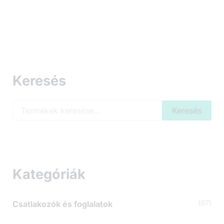
Keresés
K
Keresés
e
r
e
s
é
s
Kategóriák
a
k
ö
(87)
Csatlakozók és foglalatok
v
e