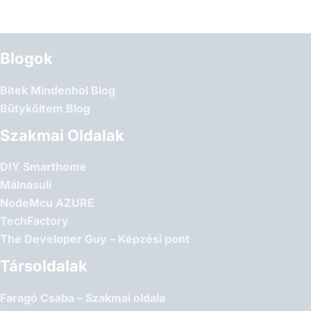
Blogok
Bitek Mindenhol Blog
Bütyköltem Blog
Szakmai Oldalak
DIY Smarthome
Málnasuli
NodeMcu AZURE
TechFactory
The Developer Guy – Képzési pont
Társoldalak
Faragó Csaba – Szakmai oldala