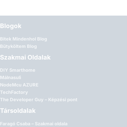
Blogok
Bitek Mindenhol Blog
Bütyköltem Blog
Szakmai Oldalak
DIY Smarthome
Málnasuli
NodeMcu AZURE
TechFactory
The Developer Guy – Képzési pont
Társoldalak
Faragó Csaba – Szakmai oldala