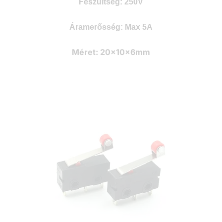
Feszültség:
250V
Áramerősség:
Max 5A
Méret:
20x10x6mm