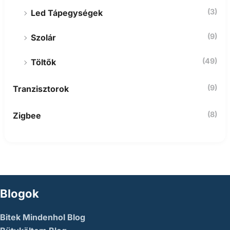
(3)
Led Tápegységek
(9)
Szolár
(49)
Töltők
(9)
Tranzisztorok
(8)
Zigbee
Blogok
Bitek Mindenhol Blog