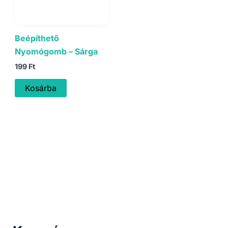
Beépíthető
Nyomógomb – Sárga
199
Ft
Kosárba