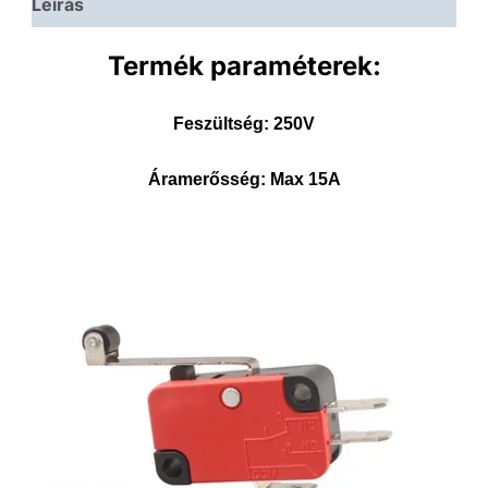
Leírás
Termék paraméterek:
Feszültség:
250V
Áramerősség:
Max 15A