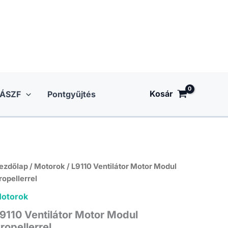
Kosár
ÁSZF
Pontgyűjtés
ezdőlap
/
Motorok
/ L9110 Ventilátor Motor Modul
ropellerrel
otorok
9110 Ventilátor Motor Modul
ropellerrel