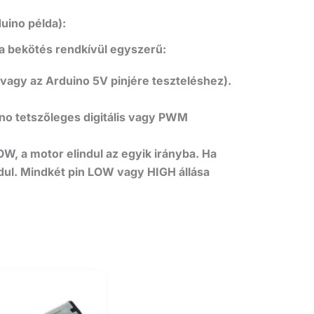
uino példa):
 a bekötés rendkívül egyszerű:
(vagy az Arduino 5V pinjére teszteléshez).
no tetszőleges digitális vagy PWM
W, a motor elindul az egyik irányba. Ha
rdul. Mindkét pin LOW vagy HIGH állása