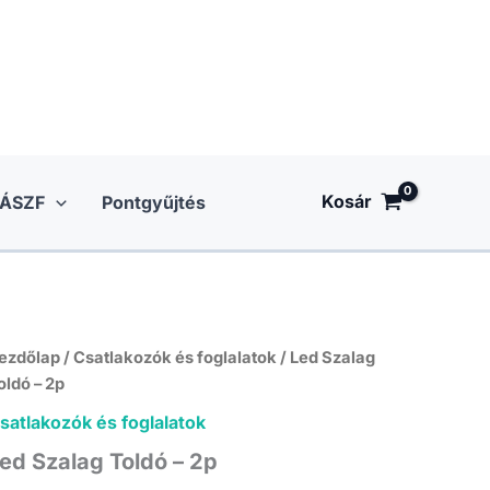
Kosár
ÁSZF
Pontgyűjtés
ezdőlap
/
Csatlakozók és foglalatok
/ Led Szalag
oldó – 2p
satlakozók és foglalatok
ed Szalag Toldó – 2p