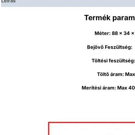
Leírás
Termék param
Méter:
88 x 34 
Bejövő Feszültség:
Töltési feszültség
Töltő áram:
Max
Merítési áram:
Max 40