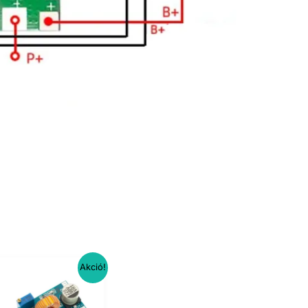
Akció!