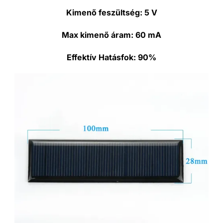
Kimenő feszültség:
5 V
Max kimenő áram:
60 mA
Effektív Hatásfok:
90%