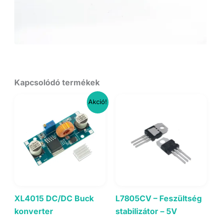
Kapcsolódó termékek
Akció!
XL4015 DC/DC Buck
L7805CV – Feszültség
konverter
stabilizátor – 5V