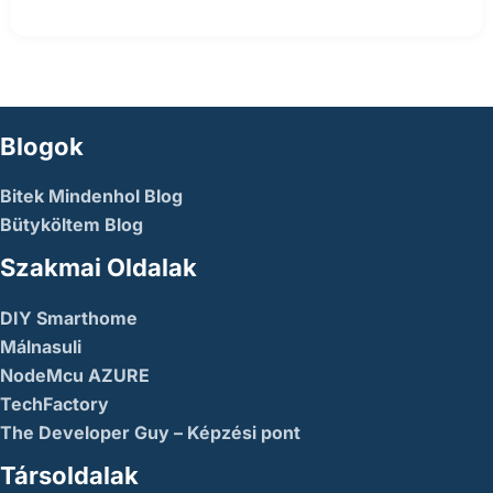
Blogok
Bitek Mindenhol Blog
Bütyköltem Blog
Szakmai Oldalak
DIY Smarthome
Málnasuli
NodeMcu AZURE
TechFactory
The Developer Guy – Képzési pont
Társoldalak