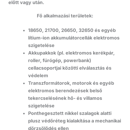
előtt vagy után.
Fő alkalmazási területek:
18650, 21700, 26650, 32650 és egyéb
lítium-ion akkumulátorcellák elektromos
szigetelése
Akkupakkok (pl. elektromos kerékpár,
roller, fúrógép, powerbank)
cellacsoportjai közötti elválasztás és
védelem
Transzformátorok, motorok és egyéb
elektromos berendezések belső
tekercselésének hő- és villamos
szigetelése
Ponthegesztett nikkel szalagok alatti
plusz védőréteg kialakítása a mechanikai
dörzsölődés ellen