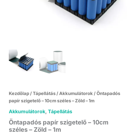
Kezdőlap
/
Tápellátás
/
Akkumulátorok
/ Öntapadós
papír szigetelő – 10cm széles – Zöld – 1m
Akkumulátorok
,
Tápellátás
Öntapadós papír szigetelő – 10cm
széles – Zöld – 1m