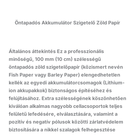
Öntapadós Akkumulátor Szigetelő Zöld Papír
Általános áttekintés Ez a professzionális
minőségű, 100 mm (10 cm) szélességű
öntapadós zöld szigetelőpapír (közismert nevén
Fish Paper vagy Barley Paper) elengedhetetlen
kellék az egyedi akkumulátorcsomagok (Lithium-
ion akkupakkok) biztonságos építéséhez és
felújításához. Extra szélességének köszönhetően
kiválóan alkalmas nagyobb cellacsoportok teljes
felületű lefedésére, elválasztására, valamint a
pozitív és negatív pólusok közötti zárlatvédelem
biztosítására a nikkel szalagok felhegesztése