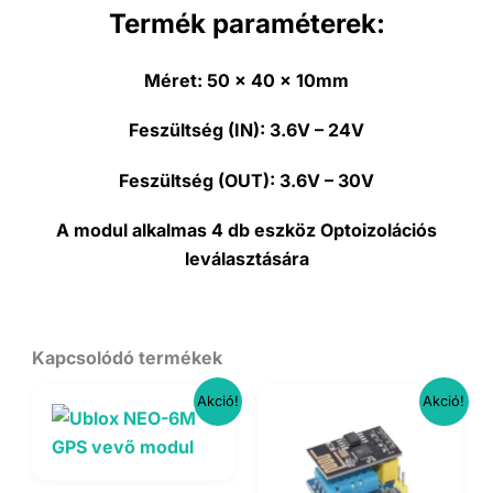
Termék paraméterek:
Méret:
50 x 40 x 10mm
Feszültség (IN):
3.6V – 24V
Feszültség (OUT):
3.6V – 30V
A modul alkalmas 4 db eszköz Optoizolációs
leválasztására
Kapcsolódó termékek
Akció!
Akció!