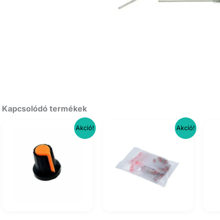
Kapcsolódó termékek
Akció!
Akció!