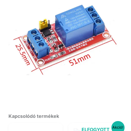
Kapcsolódó termékek
Akció!
ELFOGYOTT