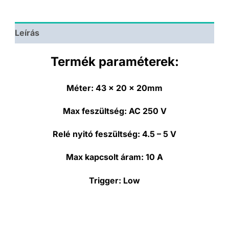
Leírás
Termék paraméterek:
Méter:
43 x 20 x 20mm
Max feszültség:
AC 250 V
Relé nyitó feszültség:
4.5 – 5 V
Max kapcsolt áram:
10 A
Trigger:
Low