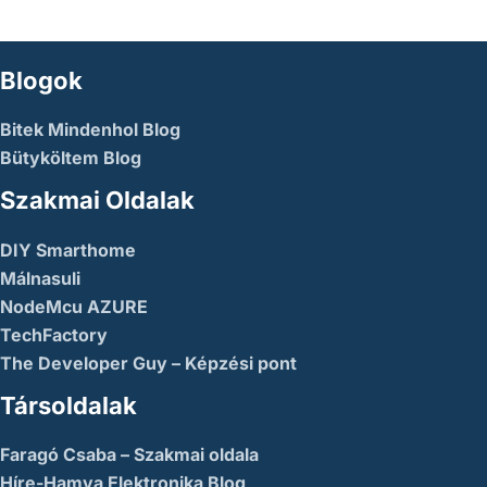
Blogok
Bitek Mindenhol Blog
Bütyköltem Blog
Szakmai Oldalak
DIY Smarthome
Málnasuli
NodeMcu AZURE
TechFactory
The Developer Guy – Képzési pont
Társoldalak
Faragó Csaba – Szakmai oldala
Híre-Hamva Elektronika Blog