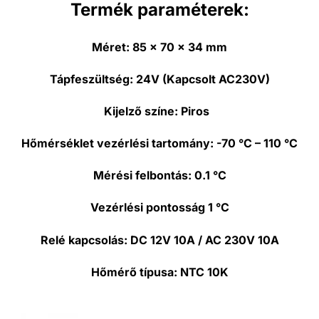
Termék paraméterek:
Méret:
85 x 70 x 34 mm
Tápfeszültség:
24V (Kapcsolt AC230V)
Kijelző színe:
Piros
Hőmérséklet vezérlési tartomány:
-70 °C – 110 °C
Mérési felbontás:
0.1 °C
Vezérlési pontosság
1 °C
Relé kapcsolás:
DC 12V 10A / AC 230V 10A
Hőmérő típusa:
NTC 10K