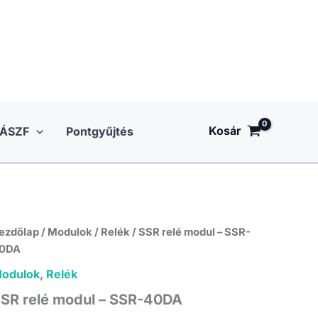
Kosár
ÁSZF
Pontgyűjtés
ezdőlap
/
Modulok
/
Relék
/ SSR relé modul – SSR-
0DA
odulok
,
Relék
SR relé modul – SSR-40DA