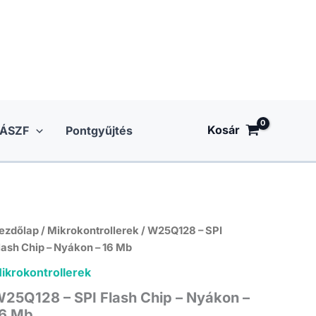
Kosár
ÁSZF
Pontgyűjtés
ezdőlap
/
Mikrokontrollerek
/ W25Q128 – SPI
lash Chip – Nyákon – 16 Mb
ikrokontrollerek
25Q128 – SPI Flash Chip – Nyákon –
6 Mb