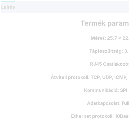
Leírás
Termék param
Méret:
25.7 x 2
Tápfeszültség:
3.
RJ45 Csatlakozó
Átviteli protokoll:
TCP, UDP, ICMP, 
Kommunikáció:
SPI
Adatkapcsolat:
Ful
Ethernet protokoll:
10Bas