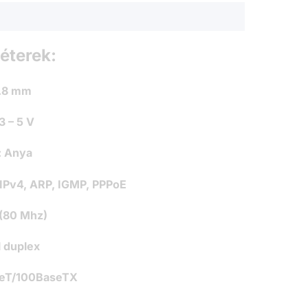
éterek:
2.8 mm
3 – 5 V
:
Anya
IPv4, ARP, IGMP, PPPoE
 (80 Mhz)
l duplex
eT/100BaseTX