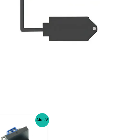
Akció!