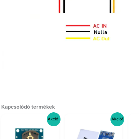
Kapcsolódó termékek
Akció!
Akció!