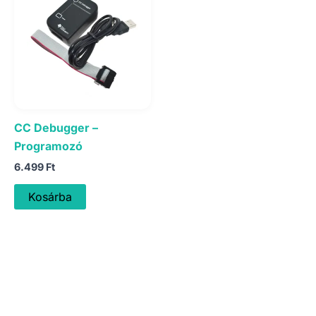
CC Debugger –
Programozó
6.499
Ft
Kosárba