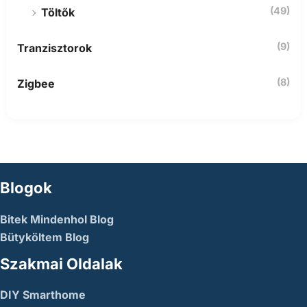
(49)
Töltők
(9)
Tranzisztorok
(8)
Zigbee
Blogok
Bitek Mindenhol Blog
Bütyköltem Blog
Szakmai Oldalak
DIY Smarthome