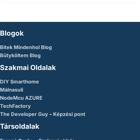
Blogok
Bitek Mindenhol Blog
Bütyköltem Blog
Szakmai Oldalak
DIY Smarthome
Málnasuli
NodeMcu AZURE
TechFactory
The Developer Guy – Képzési pont
Társoldalak