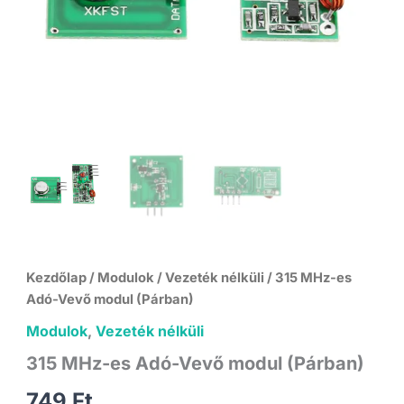
Kezdőlap
/
Modulok
/
Vezeték nélküli
/ 315 MHz-es
Adó-Vevő modul (Párban)
Modulok
,
Vezeték nélküli
315 MHz-es Adó-Vevő modul (Párban)
749
Ft