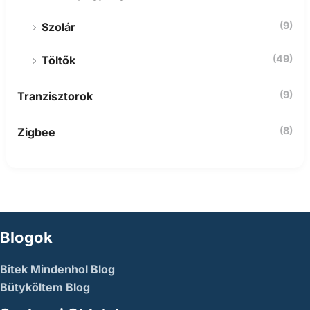
(9)
Szolár
(49)
Töltők
(9)
Tranzisztorok
(8)
Zigbee
Blogok
Bitek Mindenhol Blog
Bütyköltem Blog