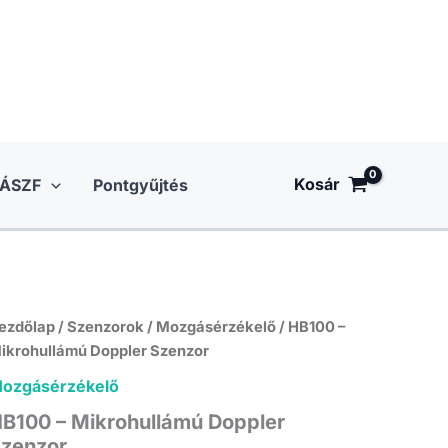
Kosár
ÁSZF
Pontgyűjtés
ezdőlap
/
Szenzorok
/
Mozgásérzékelő
/ HB100 –
ikrohullámú Doppler Szenzor
ozgásérzékelő
B100 – Mikrohullámú Doppler
zenzor