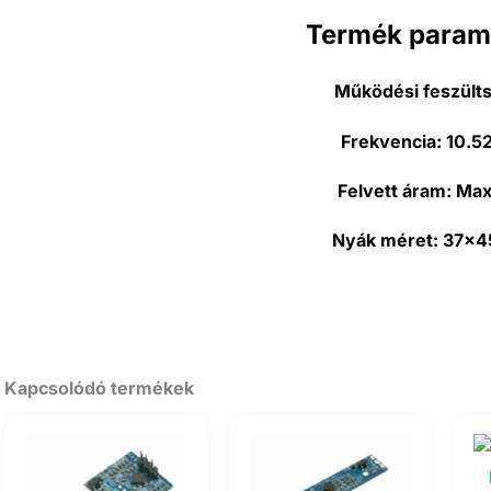
Termék param
Működési feszült
Frekvencia:
10.5
Felvett áram:
Max
Nyák méret:
37x4
Kapcsolódó termékek