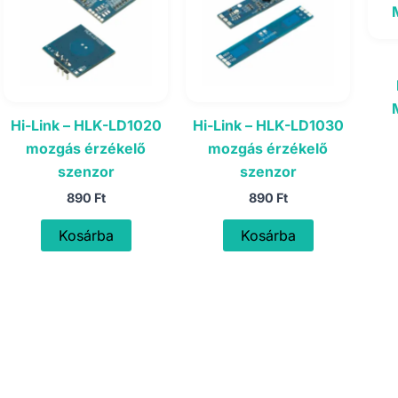
Hi-Link – HLK-LD1020
Hi-Link – HLK-LD1030
mozgás érzékelő
mozgás érzékelő
szenzor
szenzor
890
Ft
890
Ft
Kosárba
Kosárba