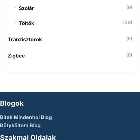
(9)
Szolár
(49)
Töltők
(9)
Tranzisztorok
(8)
Zigbee
Blogok
Bitek Mindenhol Blog
Bütyköltem Blog
Szakmai Oldalak