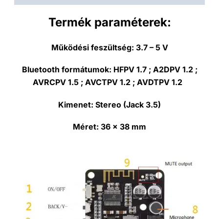
Termék paraméterek:
Működési feszültség:
3.7 – 5 V
Bluetooth formátumok: HFPV 1.7 ; A2DPV 1.2 ;
AVRCPV 1.5 ; AVCTPV 1.2 ; AVDTPV 1.2
Kimenet:
Stereo (Jack 3.5)
Méret:
36 x 38 mm