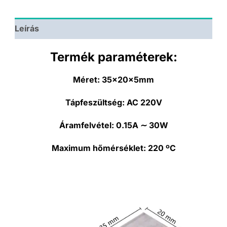
Leírás
Termék paraméterek:
Méret:
35x20x5mm
Tápfeszültség:
AC 220V
Áramfelvétel:
0.15A ∼ 30W
Maximum hőmérséklet:
220 ºC