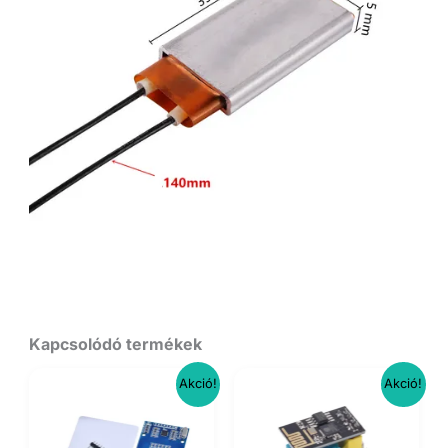
Kapcsolódó termékek
Akció!
Akció!