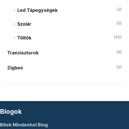
(3)
Led Tápegységek
(9)
Szolár
(49)
Töltők
(9)
Tranzisztorok
(8)
Zigbee
Blogok
Bitek Mindenhol Blog