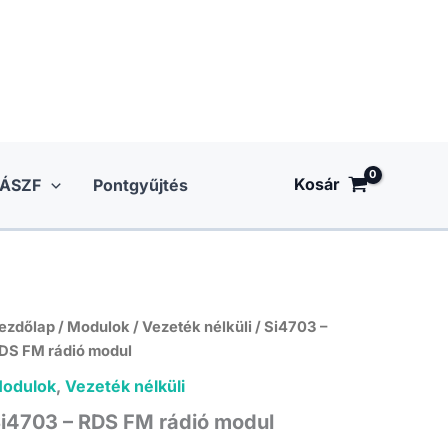
Kosár
ÁSZF
Pontgyűjtés
ezdőlap
/
Modulok
/
Vezeték nélküli
/ Si4703 –
DS FM rádió modul
odulok
,
Vezeték nélküli
i4703 – RDS FM rádió modul