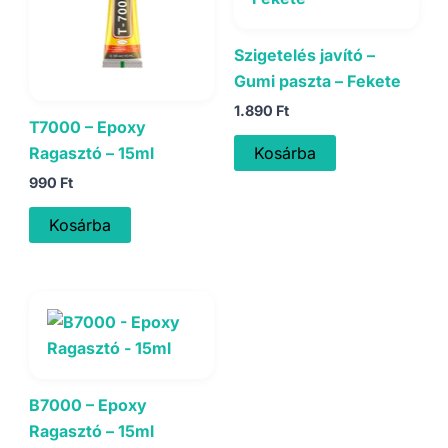
Szigetelés javító –
Gumi paszta – Fekete
1.890
Ft
T7000 – Epoxy
Ragasztó – 15ml
Kosárba
990
Ft
Kosárba
B7000 – Epoxy
Ragasztó – 15ml