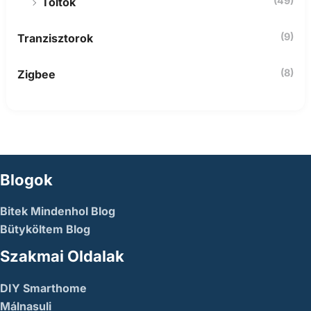
(49)
Töltők
(9)
Tranzisztorok
(8)
Zigbee
Blogok
Bitek Mindenhol Blog
Bütyköltem Blog
Szakmai Oldalak
DIY Smarthome
Málnasuli