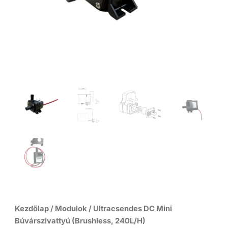
Kezdőlap
/
Modulok
/ Ultracsendes DC Mini
Búvárszivattyú (Brushless, 240L/H)