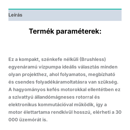
Leírás
Termék paraméterek:
Ez a kompakt, szénkefe nélküli (
Brushless
)
egyenáramú vízpumpa ideális választás minden
olyan projekthez, ahol folyamatos, megbízható
és csendes folyadékáramoltatásra van szükség.
A hagyományos kefés motorokkal ellentétben ez
a szivattyú állandómágneses rotorral és
elektronikus kommutációval működik, így a
motor élettartama rendkívül hosszú, elérheti a
30
000 üzemórát
is.