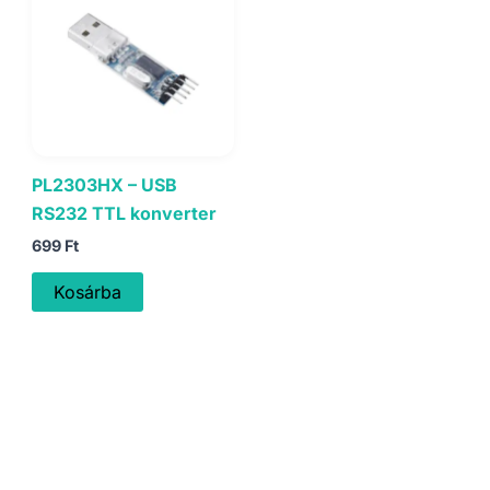
PL2303HX – USB
RS232 TTL konverter
699
Ft
Kosárba