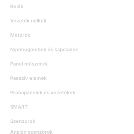
Relék
Vezeték nélküli
Motorok
Nyomógombok és kapcsolók
Panel műszerek
Passzív elemek
Próbapanelek és vezetékek
SMART
Szenzorok
Analóg szenzorok