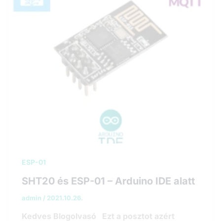
ESP-01
SHT20 és ESP-01 – Arduino IDE alatt
admin
/
2021.10.26.
Kedves Blogolvasó Ezt a posztot azért