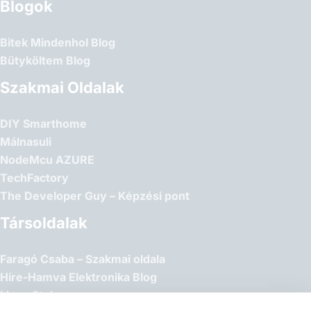
Blogok
Bitek Mindenhol Blog
Bütyköltem Blog
Szakmai Oldalak
DIY Smarthome
Málnasuli
NodeMcu AZURE
TechFactory
The Developer Guy – Képzési pont
Társoldalak
Faragó Csaba – Szakmai oldala
Híre-Hamva Elektronika Blog
Linux Styler