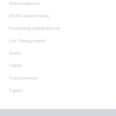
Akkumulátorok
DC/DC konverterek
Feszültség stabilizátorok
Led Tápegységek
Szolár
Töltők
Tranzisztorok
Zigbee