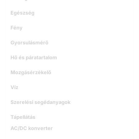
Egészség
Fény
Gyorsulásmérő
Hő és páratartalom
Mozgásérzékelő
Víz
Szerelési segédanyagok
Tápellátás
AC/DC konverter