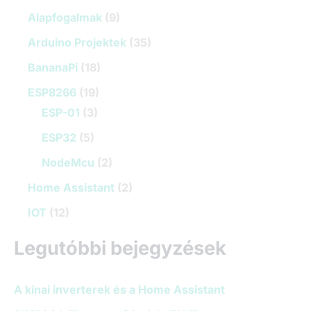
:
Alapfogalmak
(9)
Arduino Projektek
(35)
BananaPi
(18)
ESP8266
(19)
ESP-01
(3)
ESP32
(5)
NodeMcu
(2)
Home Assistant
(2)
IOT
(12)
Legutóbbi bejegyzések
A kínai inverterek és a Home Assistant