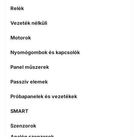
Relék
Vezeték nélküli
Motorok
Nyomógombok és kapcsolók
Panel műszerek
Passzív elemek
Próbapanelek és vezetékek
SMART
Szenzorok
Analóg szenzorok