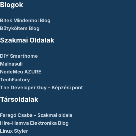
Blogok
Bitek Mindenhol Blog
Bütyköltem Blog
Szakmai Oldalak
DIY Smarthome
Málnasuli
NodeMcu AZURE
TechFactory
The Developer Guy – Képzési pont
Társoldalak
Faragó Csaba – Szakmai oldala
Híre-Hamva Elektronika Blog
Linux Styler