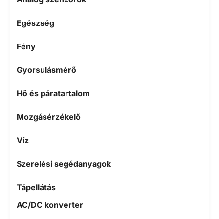
Egészség
Fény
Gyorsulásmérő
Hő és páratartalom
Mozgásérzékelő
Víz
Szerelési segédanyagok
Tápellátás
AC/DC konverter