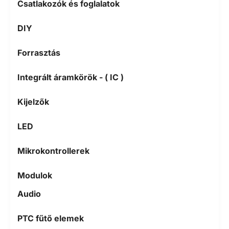
Csatlakozók és foglalatok
DIY
Forrasztás
Integrált áramkörök - ( IC )
Kijelzők
LED
Mikrokontrollerek
Modulok
Audio
PTC fűtő elemek