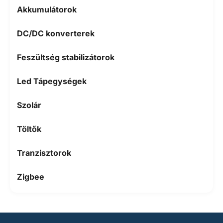
Akkumulátorok
DC/DC konverterek
Feszültség stabilizátorok
Led Tápegységek
Szolár
Töltők
Tranzisztorok
Zigbee