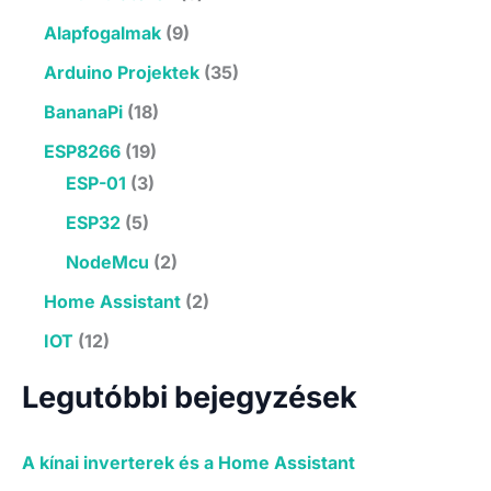
:
Alapfogalmak
(9)
Arduino Projektek
(35)
BananaPi
(18)
ESP8266
(19)
ESP-01
(3)
ESP32
(5)
NodeMcu
(2)
Home Assistant
(2)
IOT
(12)
Legutóbbi bejegyzések
A kínai inverterek és a Home Assistant