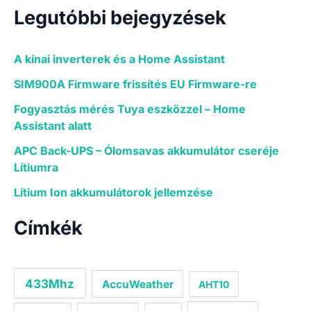
Legutóbbi bejegyzések
A kínai inverterek és a Home Assistant
SIM900A Firmware frissítés EU Firmware-re
Fogyasztás mérés Tuya eszközzel – Home
Assistant alatt
APC Back-UPS – Ólomsavas akkumulátor cseréje
Lítiumra
Lítium Ion akkumulátorok jellemzése
Címkék
433Mhz
AccuWeather
AHT10