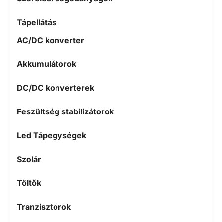
Tápellátás
AC/DC konverter
Akkumulátorok
DC/DC konverterek
Feszültség stabilizátorok
Led Tápegységek
Szolár
Töltők
Tranzisztorok