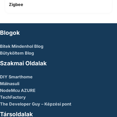
Zigbee
Blogok
Bitek Mindenhol Blog
Bütyköltem Blog
Szakmai Oldalak
DIY Smarthome
Málnasuli
NodeMcu AZURE
TechFactory
The Developer Guy – Képzési pont
Társoldalak