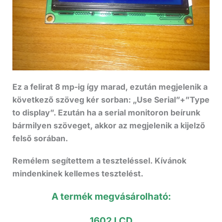
Ez a felirat 8 mp-ig így marad, ezután megjelenik a
következő szöveg kér sorban: „Use Serial”+”Type
to display”. Ezután ha a serial monitoron beírunk
bármilyen szöveget, akkor az megjelenik a kijelző
felső sorában.
Remélem segítettem a teszteléssel. Kívánok
mindenkinek kellemes tesztelést.
A termék megvásárolható:
1602 LCD