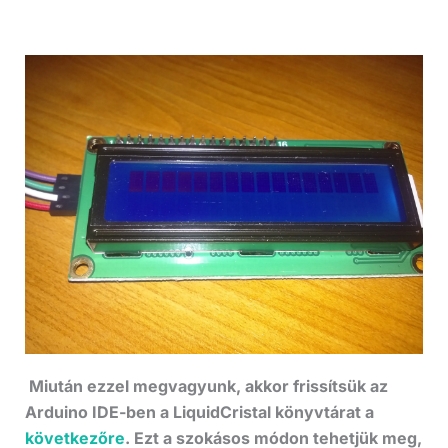
Miután ezzel megvagyunk, akkor frissítsük az
Arduino IDE-ben a LiquidCristal könyvtárat a
következőre
. Ezt a szokásos módon tehetjük meg,