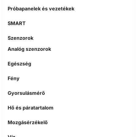
Próbapanelek és vezetékek
SMART
Szenzorok
Analóg szenzorok
Egészség
Fény
Gyorsulásmérő
Hő és páratartalom
Mozgásérzékelő