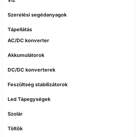
Víz
Szerelési segédanyagok
Tápellátás
AC/DC konverter
Akkumulátorok
DC/DC konverterek
Feszültség stabilizátorok
Led Tápegységek
Szolár
Töltők