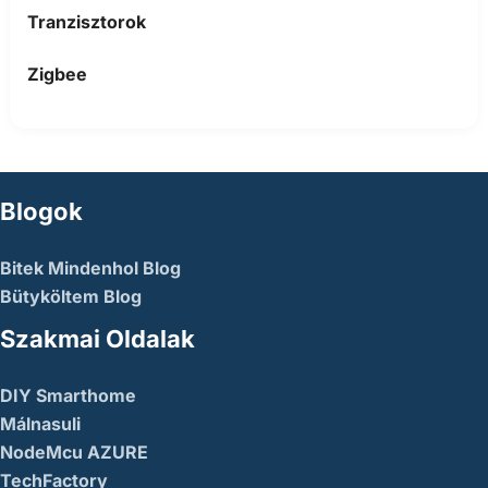
Tranzisztorok
Zigbee
Blogok
Bitek Mindenhol Blog
Bütyköltem Blog
Szakmai Oldalak
DIY Smarthome
Málnasuli
NodeMcu AZURE
TechFactory