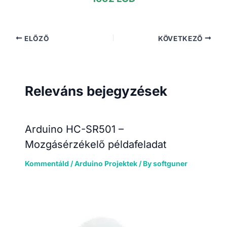
ELŐZŐ
KÖVETKEZŐ
Releváns bejegyzések
Arduino HC-SR501 –
Mozgásérzékelő példafeladat
Kommentáld
/
Arduino Projektek
/ By
softguner