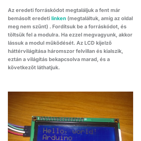
Az eredeti forráskódot megtaláljuk a fent már
bemásolt eredeti
linken
(megtaláltuk, amíg az oldal
meg nem szűnt) . Fordítsuk be a forráskódot, és
töltsük fel a modulra. Ha ezzel megvagyunk, akkor
lássuk a modul működését. Az LCD kijelző
háttérvilágítása háromszor felvillan és kialszik,
eztán a világítás bekapcsolva marad, és a
következőt láthatjuk.