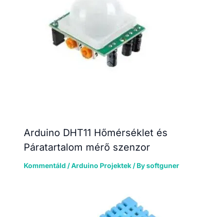
Arduino DHT11 Hőmérséklet és
Páratartalom mérő szenzor
Kommentáld
/
Arduino Projektek
/ By
softguner