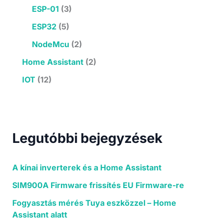
ESP-01
(3)
ESP32
(5)
NodeMcu
(2)
Home Assistant
(2)
IOT
(12)
Legutóbbi bejegyzések
A kínai inverterek és a Home Assistant
SIM900A Firmware frissítés EU Firmware-re
Fogyasztás mérés Tuya eszközzel – Home
Assistant alatt