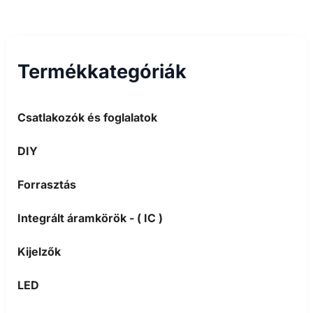
Termékkategóriák
Csatlakozók és foglalatok
DIY
Forrasztás
Integrált áramkörök - ( IC )
Kijelzők
LED