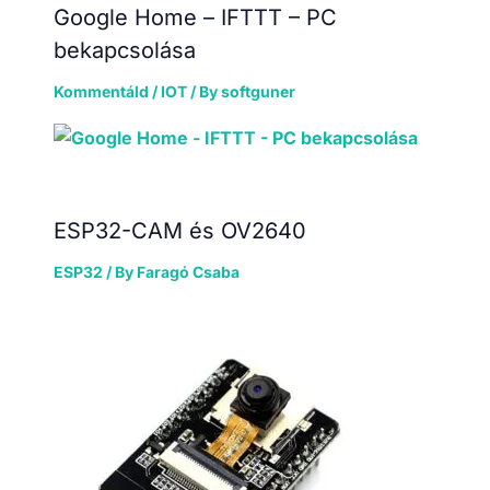
Google Home – IFTTT – PC
bekapcsolása
Kommentáld
/
IOT
/ By
softguner
ESP32-CAM és OV2640
ESP32
/ By
Faragó Csaba