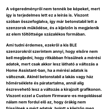
A végeredményről nem tennék be képeket, mert
így is terjedelmes lett ez a leírás is. Viszont
szóban összefoglalva, így már betonstabil lett a
szenzorok működése, és a kijelzőn is megjelenik
az elem töltöttsége százalékos formában.
Ami tudni érdemes, ezekről a kis BLE
szenzorokról szerintem annyi, hogy elsőre nem
kell megijedni, hogy ritkábban frissülnek a mérési
adatok, mert csak akkor lesz látható a változás a
Home Assistant-ban, ha a mérési adatok is
változnak. Akinél betonstabil a lakás vagy ház
hőmérséklete és páratartalma, annál alig
észrevehető lesz a változás a kirajzolt grafikonon.
Viszont ezzel a Custom Firmware-es megoldással
nálam nem fordul elő az, hogy órákig nem
frissülnek a mért adatok, holott a kijelzőn meg