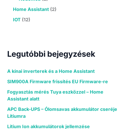
Home Assistant
(2)
IOT
(12)
Legutóbbi bejegyzések
A kínai inverterek és a Home Assistant
SIM900A Firmware frissítés EU Firmware-re
Fogyasztás mérés Tuya eszközzel – Home
Assistant alatt
APC Back-UPS – Ólomsavas akkumulátor cseréje
Lítiumra
Lítium Ion akkumulátorok jellemzése