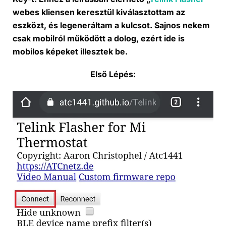
webes kliensen keresztül kiválasztottam az
eszközt, és legeneráltam a kulcsot. Sajnos nekem
csak mobilról működött a dolog, ezért ide is
mobilos képeket illesztek be.
Első Lépés: