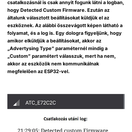
csatalkozásnál is csak annyit fogunk látni a logban,
hogy Detected Custom Firmware. Ezután az
általunk választott beállításokat küldjük el az
eszköznek. Az alábbi összevágott képen látható a
folyamat, és a log is. Egy dologra figyeljünk, hogy
amikor elküldjük a beállításokat, akkor az
„Advertysing Type” paraméternél mindig a
„Custom” paramétert válasszuk, mert ha nem,
akkor az eszközök nem kommunikálnak
megfelelően az ESP32-vel.