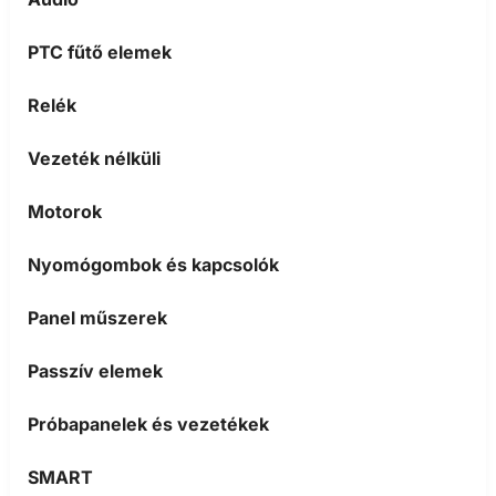
PTC fűtő elemek
Relék
Vezeték nélküli
Motorok
Nyomógombok és kapcsolók
Panel műszerek
Passzív elemek
Próbapanelek és vezetékek
SMART