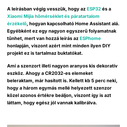
A leírásban végig vesszük, hogy az
ESP32
és a
Xiaomi Mijia hőmérséklet és páratartalom
érzékelő
, hogyan kapcsolható Home Assistant alá.
Egyébként ez egy nagyon egyszerű folyamatnak
tűnhet, mert van hozzá leírás az
ESPhome
honlapján, viszont azért mint minden ilyen DIY
projekt ez is tartalmaz buktatókat.
Ami a szenzort illeti nagyon aranyos kis dekoratív
eszköz. Ahogy a CR2032-es elemeket
beleraktam, már hasított is. Kellett kb 5 perc neki,
hogy a három egymás mellé helyezett szenzor
közel azonos értékre beáljon, viszont így is azt
láttam, hogy egész jól vannak kalibrálva.