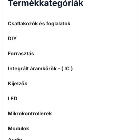
Termékkategóriák
Csatlakozók és foglalatok
DIY
Forrasztás
Integrált áramkörök - ( IC )
Kijelzők
LED
Mikrokontrollerek
Modulok
Audio