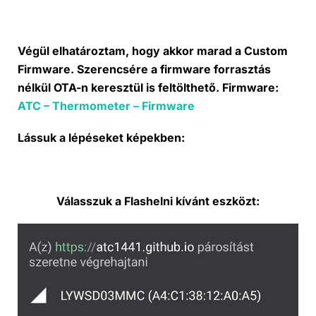
Végül elhatároztam, hogy akkor marad a Custom
Firmware. Szerencsére a firmware forrasztás
nélkül OTA-n keresztül is feltölthető. Firmware:
ATC – Thermometer – Firmware
Lássuk a lépéseket képekben:
Válasszuk a Flashelni kívánt eszközt: