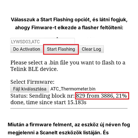
Válasszuk a Start Flashing opciót, és látni fogjuk,
ahogy Fimware-t elkezde a flasher feltölteni:
Miután a firmware felment, az eszköz új néven fog
megjelenni a Scanelt eszközök listáján. És